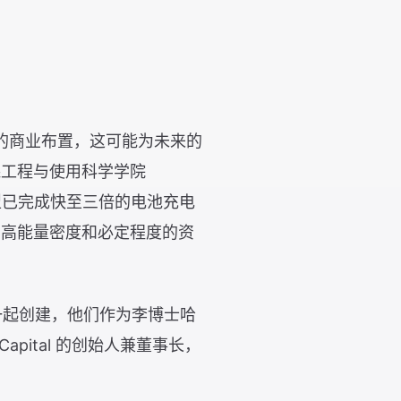
的商业布置，这可能为未来的
森工程与使用科学学院
型已完成快至三倍的电池充电
还具有高能量密度和必定程度的资
博士 ’22 一起创建，他们作为李博士哈
Capital 的创始人兼董事长，