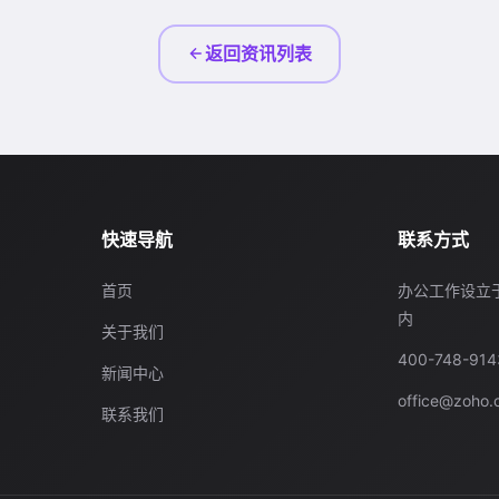
返回资讯列表
快速导航
联系方式
首页
办公工作设立
内
关于我们
400-748-914
新闻中心
office@zoho.
联系我们