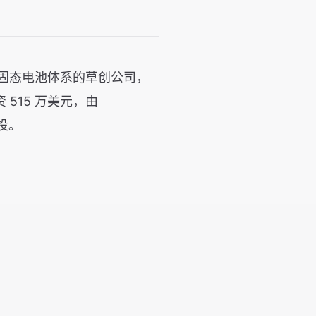
发立异固态电池体系的草创公司，
 515 万美元，由
 参投。