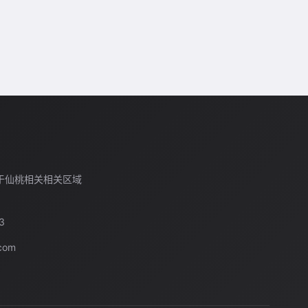
于仙桃相关相关区域
3
com