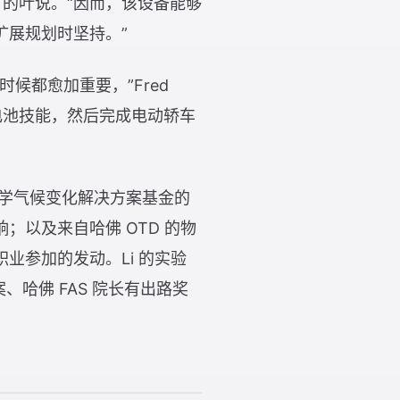
能官的叶说。“因而，该设备能够
扩展规划时坚持。”
候都愈加重要，”Fred
级电池技能，然后完成电动轿车
该大学气候变化解决方案基金的
以及来自哈佛 OTD 的物
业参加的发动。Li 的实验
、哈佛 FAS 院长有出路奖