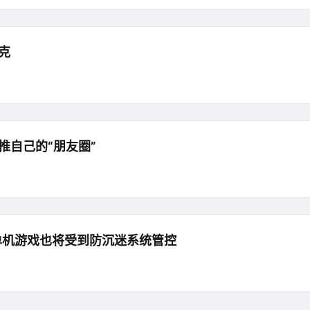
克
推自己的“朋友圈”
，单机游戏也将受到防沉迷系统管控