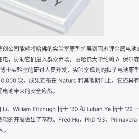
草创公司能够将哈佛的实验室原型扩展到固态锂金属电池
电，协助它们进入群众商场。由哈佛大学约翰 A. 保尔
授李昕博士实验室的研讨人员开发，实验室规划的扣子电池原
0,000 次，成果宣布在 Nature 和其他期刊上。它
锂电池带来的安全应战。
年由 Li、William Fitzhugh 博士 ’20 和 Luhan Ye 
展做出了奉献。Fred Hu，PhD ’93，Primavera 
始人。