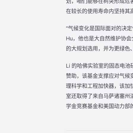
划，咱们能够在树突形成危害之
在较长的使用寿命内坚持其
“气候变化是国际面对的决定
Hu，他也是大自然维护协会全
的大规划选用，并为更绿色
Li 的哈佛实验室的固态电池
赞助，该基金支撑应对气候变
理科学和工程加快器，该加快
室还取得了来自马萨诸塞州清洁
学金竞赛基金和美国动力部