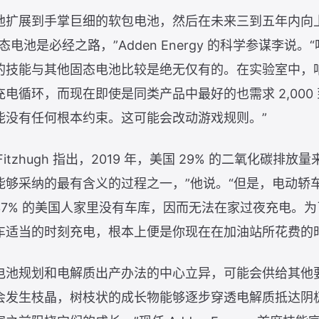
池扩展到手掌巨细的软包电池，然后在未来三到五年内向
电池是必经之路，”Adden Energy 的科学参谋李说
的技能与其他固态电池比较是绝无仅有的。在实验室中，
00 次充电循环，而现在即使是同类产品中最好的也需求 2,000 
能没有任何根本约束。这可能会改动游戏规则。”
行官 Fitzhugh 指出，2019 年，美国 29% 的二氧化碳
能够采纳的最有含义的过程之一，”他说。“但是，电动轿
37% 的美国人家里没有车库，因而无法在家过夜充电。
车适当的时刻充电，根本上便是你现在在加油站所花费的时
电池规划和电解质出产办法的中心立异，可能会供给其他
会发生枝晶，树枝状的成长物能够逐步穿透电解质抵达阴