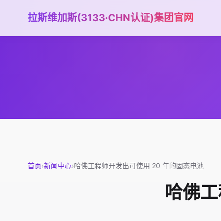
拉斯维加斯(3133·CHN认证)集团官网
首页
›
新闻中心
›
哈佛工程师开发出可使用 20 年的固态电池
哈佛工