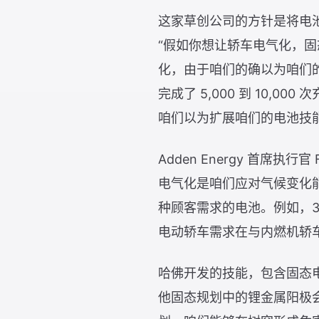
这家草创公司的方针是将电
“假如你想让轿车电气化，固态
化，由于咱们的确以为咱们
完成了 5,000 到 10,0
咱们以为扩展咱们的电池技
Adden Energy 首席执
电气化是咱们应对气候变化
种顾客需求的电池。例如，
电动轿车需求在与内燃机轿
哈佛开发的技能，包含固态
他固态规划中的锂金属阳极