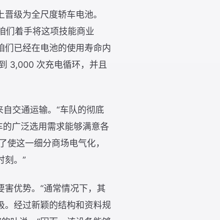
上晋级为全尺度轿车电池。
。“咱们着手将这项技能商业
咱们已经在电池的使用寿命内
到 3,000 次充电循环，并且
排放量来自交通运输。“车队的彻底
车的广泛选用需求能够满意各
为了使这一细分商场电气化，
刻。”
要害优势。“通常情况下，其
极。经过新颖的结构和资料规