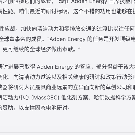
前阻挠它们的成长，”现任 Adden Energy 首席技
高性能。咱们最近的研讨标明，这个不错的功用也能够在
性应战。加快向清洁动力和零排放交通的过渡比以往任何时
球董事会的成员。“Adden Energy 的任务是开发顶
、更可继续的全球经济做出奉献。”
研讨进展已取得 Adden Energy 的答应，部分得益于
化、向清洁动力过渡以及相关健康的研讨和政策行动影响；
器将研讨人员最具商业远景的立异面向新的草创公司和职
动力中心 (MassCEC) 催化剂方案、哈佛数据科学方案
的赞助，以支撑固态电池研讨。