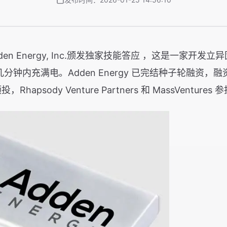
n Energy, Inc.颁发独家技能答应 ，这是一家开
内充满电。Adden Energy 已完结种子轮融资，融资
p 领投，Rhapsody Venture Partners 和 MassVentures