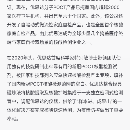
证。现在，优思达分子POCT产品已掩盖国内超越2000
家医疗卫生机构，并出售至六十个国家。此外，该公司还
开发了自驱动式微流控家庭自检产品，也是全国首个核酸
家庭自检产品，由此优思达成为全球少量几个掩盖医疗终
端与家庭自检双场景的核酸检测企业之一。
在2020年头，优思达首席科学家特别敏博士带领团队使
用独有的技能研制出牢靠有用的新冠POCT核酸检测试
剂，被国家科技部列入应急快速核酸检测严重专项，填补
了国内新冠POCT核酸检测范畴的空白。优思达整合经典
磁珠法将核酸提取及核酸扩增集成于一支独立密闭式检测
管中，调配优思达的仪器，供给了“样本进、成果出”的一
体化解决方案完成核酸快速检测，为疫情防控做出了重要
奉献。