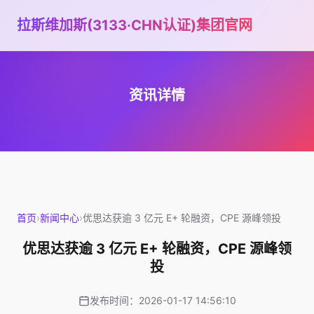
拉斯维加斯(3133·CHN认证)集团官网
资讯详情
首页
›
新闻中心
›
优思达获逾 3 亿元 E+ 轮融资，CPE 源峰领投
优思达获逾 3 亿元 E+ 轮融资，CPE 源峰领
投
发布时间：2026-01-17 14:56:10