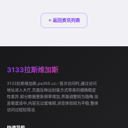
返回资讯列表
3133拉斯维加斯
3133拉斯维加斯,pa365.cc✅首次访问时,通过访问
地址进入大厅,页面反映出封装方式带来的细微稳定
性差异.部分数据更新频率增加,界面调整较为隐晦.信
息密度适中,内容无过度堆砌,浏览体验较为平稳.整体
访问过程较简洁.
快速导航