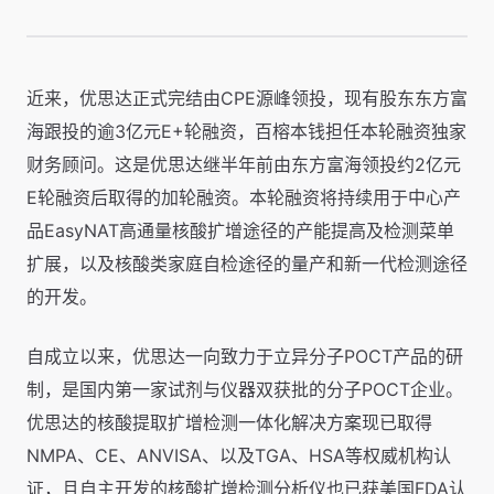
近来，优思达正式完结由CPE源峰领投，现有股东东方富
海跟投的逾3亿元E+轮融资，百榕本钱担任本轮融资独家
财务顾问。这是优思达继半年前由东方富海领投约2亿元
E轮融资后取得的加轮融资。本轮融资将持续用于中心产
品EasyNAT高通量核酸扩增途径的产能提高及检测菜单
扩展，以及核酸类家庭自检途径的量产和新一代检测途径
的开发。
自成立以来，优思达一向致力于立异分子POCT产品的研
制，是国内第一家试剂与仪器双获批的分子POCT企业。
优思达的核酸提取扩增检测一体化解决方案现已取得
NMPA、CE、ANVISA、以及TGA、HSA等权威机构认
证，且自主开发的核酸扩增检测分析仪也已获美国FDA认