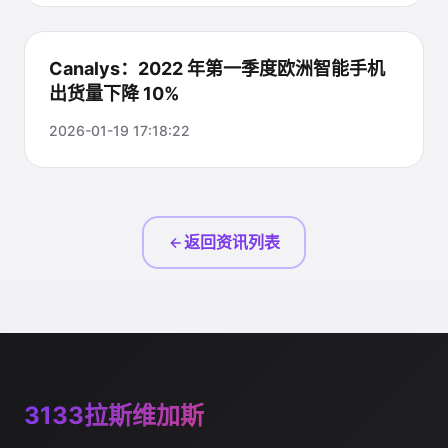
Canalys：2022 年第一季度欧洲智能手机
出货量下降 10%
2026-01-19 17:18:22
返回资讯列表
3133拉斯维加斯