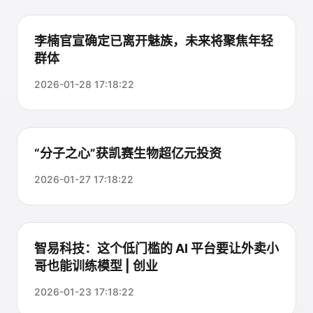
李楠官宣确定已离开魅族，未来将聚焦年轻
群体
2026-01-28 17:18:22
“分子之心”获凯赛生物超亿元投资
2026-01-27 17:18:22
智易科技：这个低门槛的 AI 平台要让外卖小
哥也能训练模型 | 创业
2026-01-23 17:18:22