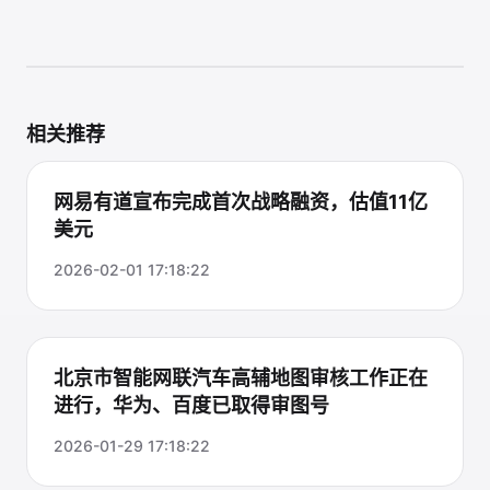
相关推荐
网易有道宣布完成首次战略融资，估值11亿
美元
2026-02-01 17:18:22
北京市智能网联汽车高辅地图审核工作正在
进行，华为、百度已取得审图号
2026-01-29 17:18:22